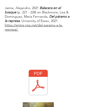
Jaime, Alejandro
.
2021
Balacera en el
bosque
(p. 221 - 228) en
Blackmore, Lisa &
Dominguez, María Fernanda
. Del páramo a
la represa.
University of Essex, 2021.
https://entre-rios.net/del-paramo-a-la-
represa/