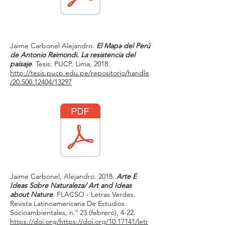
Jaime Carbonel Alejandro.
El Mapa del Perú
de Antonio Raimondi. La resistencia del
paisaje
. Tesis: PUCP. Lima, 2018.
http://tesis.pucp.edu.pe/repositorio/handle
/20.500.12404/13297
Jaime Carbonel, Alejandro. 2018.
Arte E
Ideas Sobre Naturaleza/ Art and Ideas
about Nature
. FLACSO - Letras Verdes.
Revista Latinoamericana De Estudios
Socioambientales, n.º 23 (febrero), 4-22.
https://doi.org/https://doi.org/10.17141/letr